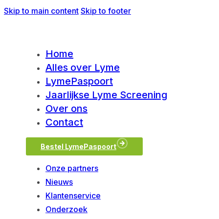
Skip to main content
Skip to footer
Home
Alles over Lyme
LymePaspoort
Jaarlijkse Lyme Screening
Over ons
Contact
Bestel LymePaspoort
Onze partners
Nieuws
Klantenservice
Onderzoek