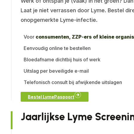
Werk of ontspan je (vaak) in het groen? Dan 
Laat je niet verrassen door Lyme. Bestel di
onopgemerkte Lyme-infectie.
Voor
consumenten, ZZP-ers of kleine organis
Eenvoudig online te bestellen
Bloedafname dichtbij huis of werk
Uitslag per beveiligde e-mail
Telefonisch consult bij afwijkende uitslagen
Bestel LymePaspoort
Jaarlijkse Lyme Screeni