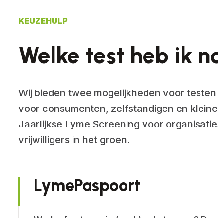
KEUZEHULP
Welke test heb ik n
Wij bieden twee mogelijkheden voor teste
voor consumenten, zelfstandigen en kleine
Jaarlijkse Lyme Screening voor organisat
vrijwilligers in het groen.
LymePaspoort