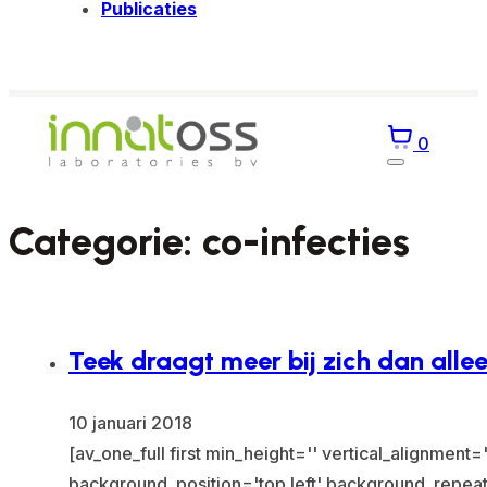
Publicaties
0
Categorie:
co-infecties
Teek draagt meer bij zich dan alle
10 januari 2018
[av_one_full first min_height='' vertical_alignme
background_position='top left' background_repeat