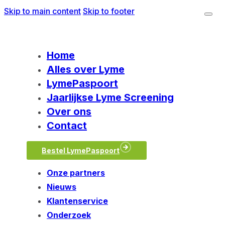
Skip to main content
Skip to footer
Home
Alles over Lyme
LymePaspoort
Jaarlijkse Lyme Screening
Over ons
Contact
Bestel LymePaspoort
Onze partners
Nieuws
Klantenservice
Onderzoek